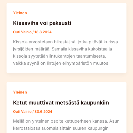
Yleinen
Kissaviha voi paksusti
Outi Vainio
/
18.8.2024
Kissoja arvostetaan hiirestäjinä, jotka pitävät kurissa
jyrsijöiden määrää. Samalla kissaviha kukoistaa ja
kissoja syytetään lintukantojen taantumisesta,
vaikka syynä on lintujen elinympäristön muutos.
Yleinen
Ketut muuttivat metsästä kaupunkiin
Outi Vainio
/
30.6.2024
Meillä on yhteinen osoite kettuperheen kanssa. Asun
kerrostalossa suomalaisittain suuren kaupungin