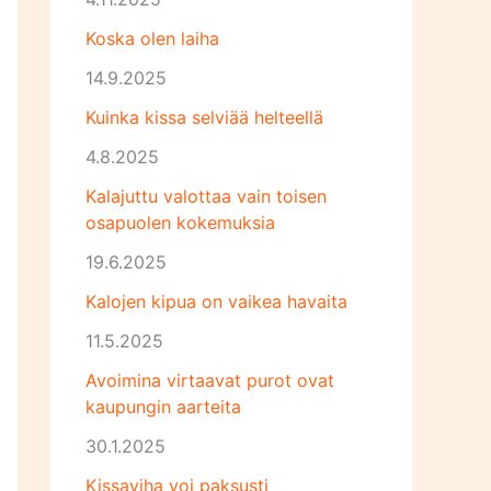
Koska olen laiha
14.9.2025
Kuinka kissa selviää helteellä
4.8.2025
Kalajuttu valottaa vain toisen
osapuolen kokemuksia
19.6.2025
Kalojen kipua on vaikea havaita
11.5.2025
Avoimina virtaavat purot ovat
kaupungin aarteita
30.1.2025
Kissaviha voi paksusti