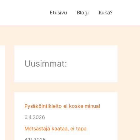
Etusivu
Blogi
Kuka?
Uusimmat:
Pysäköintikielto ei koske minua!
6.4.2026
Metsästäjä kaataa, ei tapa
4.11.2025