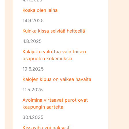
Koska olen laiha
14.9.2025
Kuinka kissa selviää helteellä
4.8.2025
Kalajuttu valottaa vain toisen
osapuolen kokemuksia
19.6.2025
Kalojen kipua on vaikea havaita
11.5.2025
Avoimina virtaavat purot ovat
kaupungin aarteita
30.1.2025
Kissaviha voi paksusti