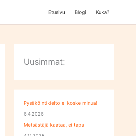
Etusivu
Blogi
Kuka?
Uusimmat:
Pysäköintikielto ei koske minua!
6.4.2026
Metsästäjä kaataa, ei tapa
4.11.2025