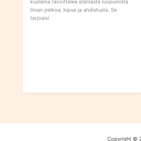
kuolema tavoittelee elämästä luopumista
ilman pelkoa, kipua ja ahdistusta. Se
tarjoaisi
Copyright © 