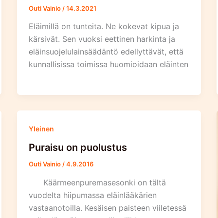
Outi Vainio
/
14.3.2021
Eläimillä on tunteita. Ne kokevat kipua ja
kärsivät. Sen vuoksi eettinen harkinta ja
eläinsuojelulainsäädäntö edellyttävät, että
kunnallisissa toimissa huomioidaan eläinten
Yleinen
Puraisu on puolustus
Outi Vainio
/
4.9.2016
Käärmeenpuremasesonki on tältä
vuodelta hiipumassa eläinlääkärien
vastaanotoilla. Kesäisen paisteen viiletessä