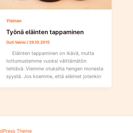
Yleinen
Työnä eläinten tappaminen
Outi Vainio
/
29.10.2015
Eläinten tappaminen on ikävä, mutta
tottumustemme vuoksi välttämätön
tehtävä. Viemme otuksilta hengen monesta
syystä. Jos koemme, että eläimet jotenkin
rdPress Theme