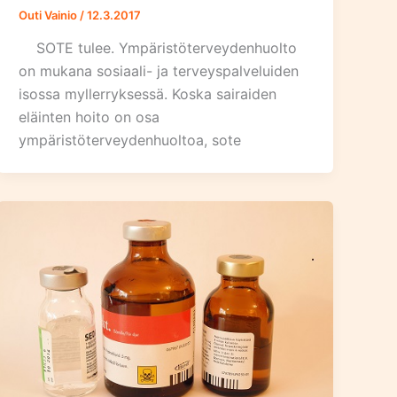
Outi Vainio
/
12.3.2017
SOTE tulee. Ympäristöterveydenhuolto
on mukana sosiaali- ja terveyspalveluiden
isossa myllerryksessä. Koska sairaiden
eläinten hoito on osa
ympäristöterveydenhuoltoa, sote