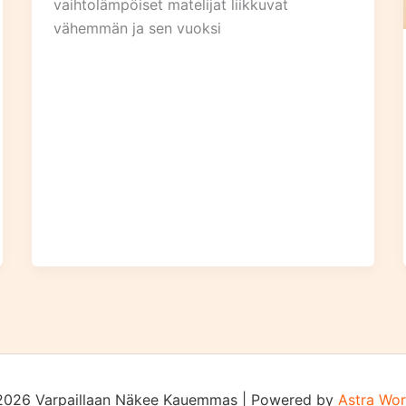
vaihtolämpöiset matelijat liikkuvat
vähemmän ja sen vuoksi
2026 Varpaillaan Näkee Kauemmas | Powered by
Astra Wo