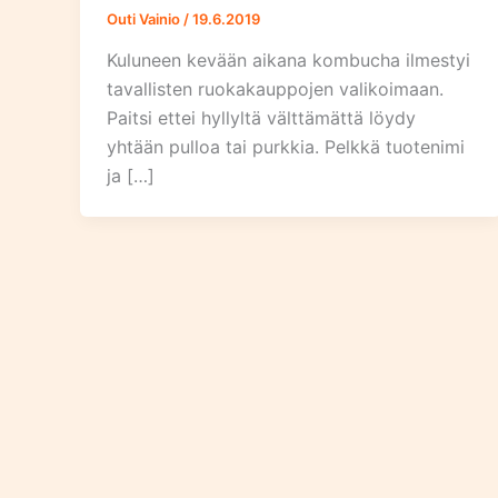
Outi Vainio
/
19.6.2019
Kuluneen kevään aikana kombucha ilmestyi
tavallisten ruokakauppojen valikoimaan.
Paitsi ettei hyllyltä välttämättä löydy
yhtään pulloa tai purkkia. Pelkkä tuotenimi
ja […]