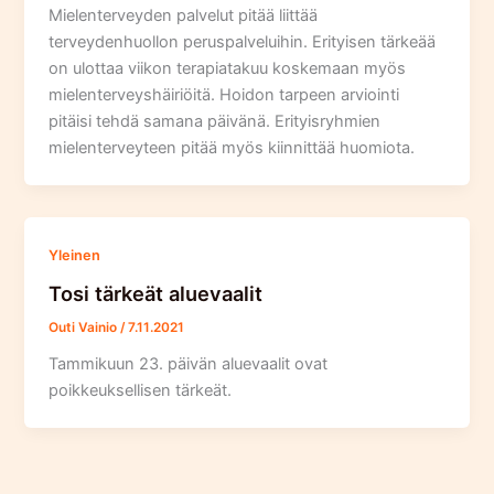
Mielenterveyden palvelut pitää liittää
terveydenhuollon peruspalveluihin. Erityisen tärkeää
on ulottaa viikon terapiatakuu koskemaan myös
mielenterveyshäiriöitä. Hoidon tarpeen arviointi
pitäisi tehdä samana päivänä. Erityisryhmien
mielenterveyteen pitää myös kiinnittää huomiota.
Yleinen
Tosi tärkeät aluevaalit
Outi Vainio
/
7.11.2021
Tammikuun 23. päivän aluevaalit ovat
poikkeuksellisen tärkeät.