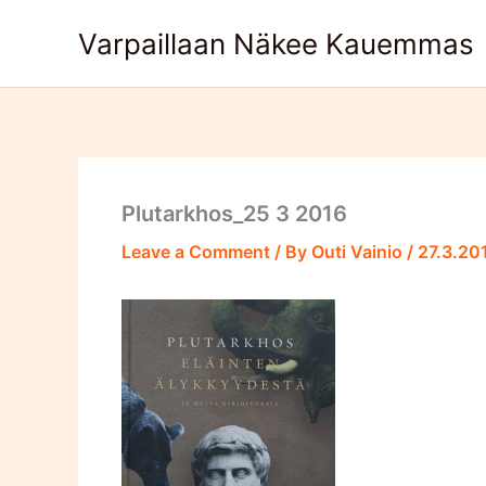
Skip
Varpaillaan Näkee Kauemmas
to
content
Plutarkhos_25 3 2016
Leave a Comment
/ By
Outi Vainio
/
27.3.20