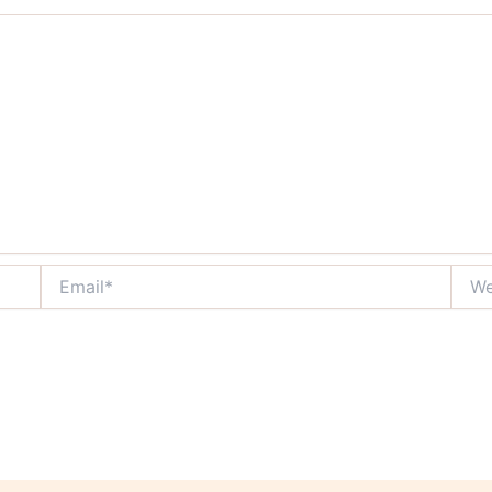
Email*
Webs