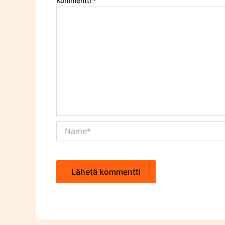
Kommentti
*
Name*