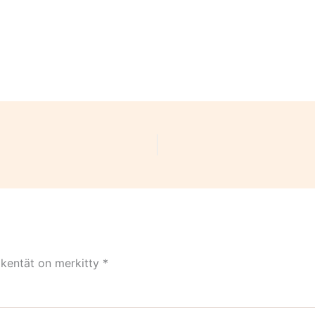
 kentät on merkitty
*