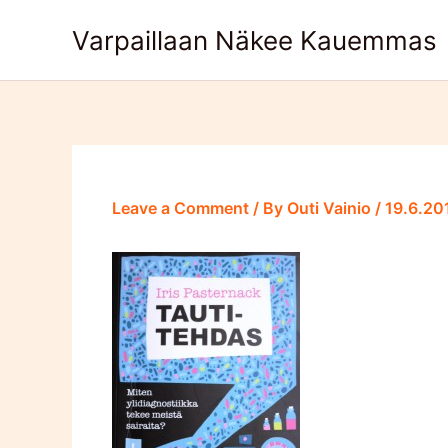
Skip
Varpaillaan Näkee Kauemmas
to
content
Leave a Comment
/ By
Outi Vainio
/
19.6.20