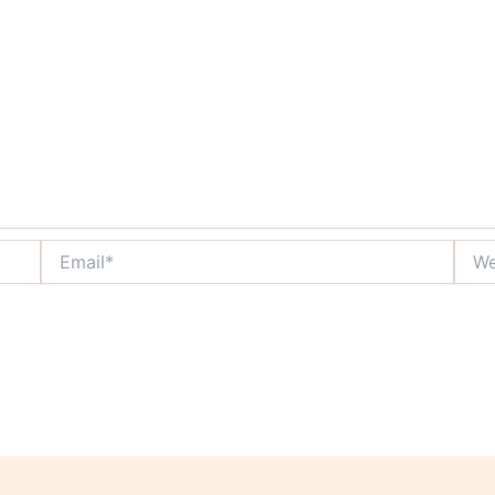
Email*
Webs