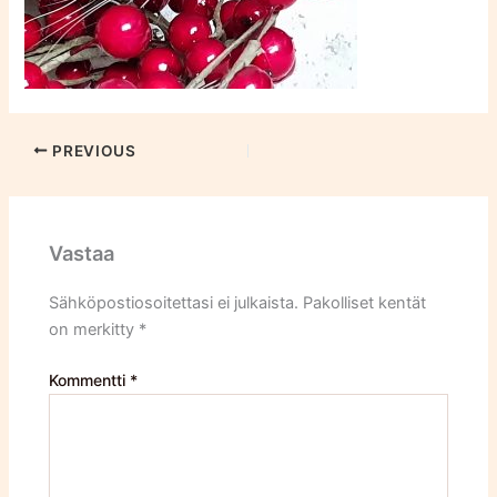
PREVIOUS
Vastaa
Sähköpostiosoitettasi ei julkaista.
Pakolliset kentät
on merkitty
*
Kommentti
*