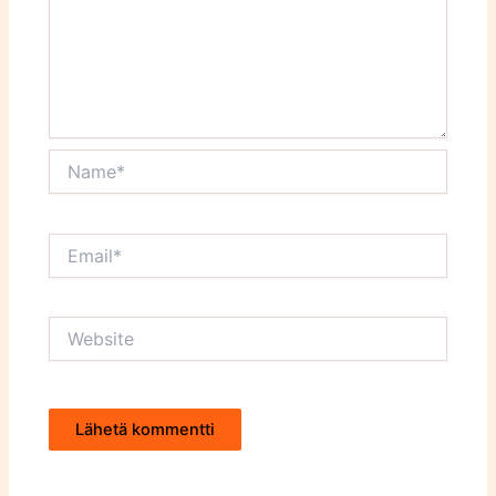
Name*
Email*
Website