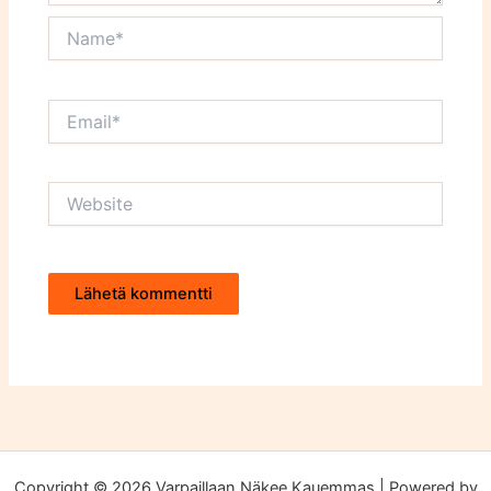
Name*
Email*
Website
Copyright © 2026 Varpaillaan Näkee Kauemmas | Powered by