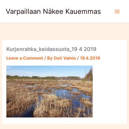
Skip
Varpaillaan Näkee Kauemmas
to
content
Kurjenrahka_keidassuota_19 4 2019
Leave a Comment
/ By
Outi Vainio
/
19.4.2019