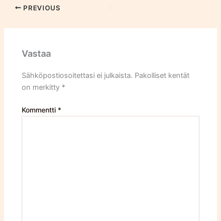
PREVIOUS
Vastaa
Sähköpostiosoitettasi ei julkaista.
Pakolliset kentät
on merkitty
*
Kommentti
*