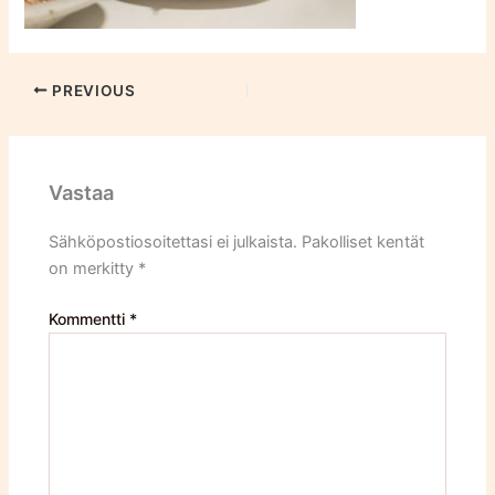
PREVIOUS
Vastaa
Sähköpostiosoitettasi ei julkaista.
Pakolliset kentät
on merkitty
*
Kommentti
*