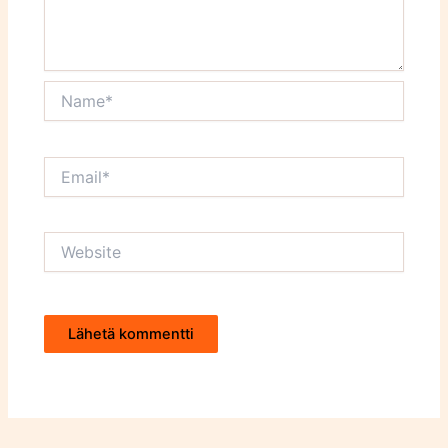
Name*
Email*
Website