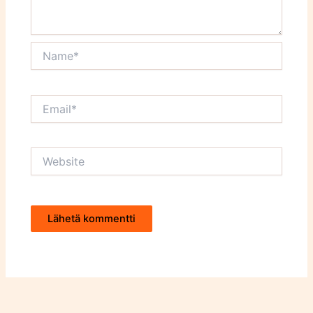
Name*
Email*
Website