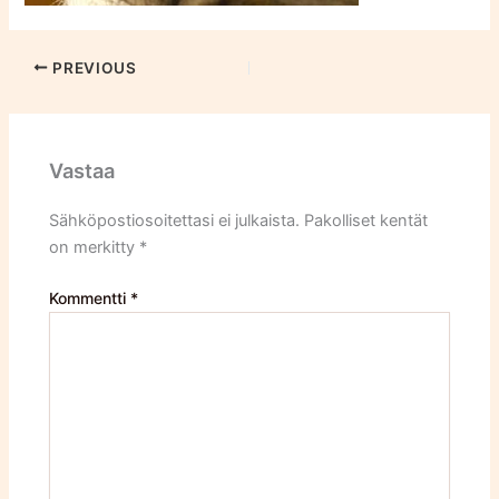
PREVIOUS
Vastaa
Sähköpostiosoitettasi ei julkaista.
Pakolliset kentät
on merkitty
*
Kommentti
*