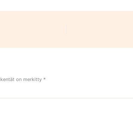
 kentät on merkitty
*