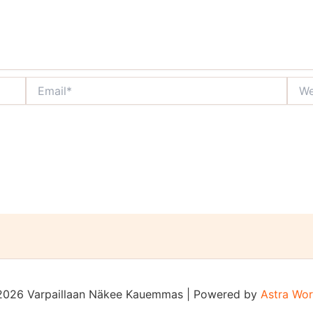
Email*
Webs
2026 Varpaillaan Näkee Kauemmas | Powered by
Astra Wo