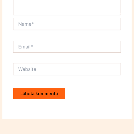
Name*
Email*
Website