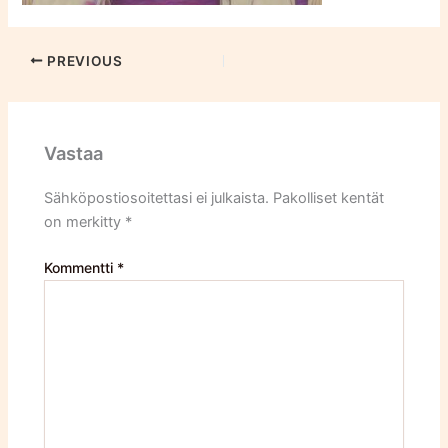
PREVIOUS
Vastaa
Sähköpostiosoitettasi ei julkaista.
Pakolliset kentät
on merkitty
*
Kommentti
*