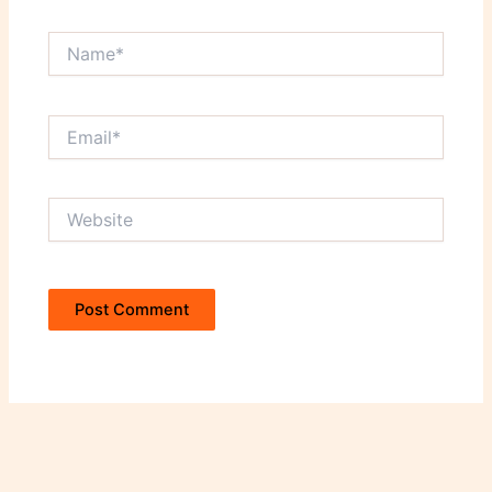
Name*
Email*
Website