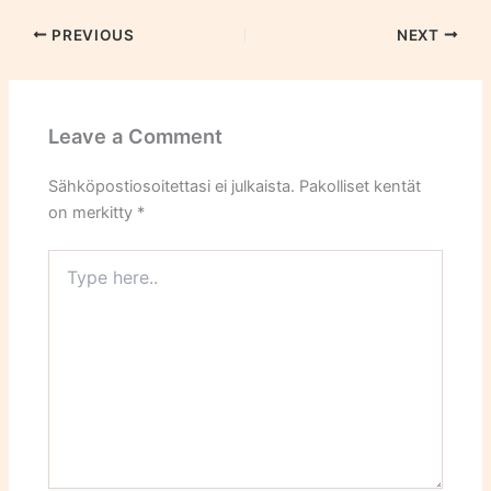
PREVIOUS
NEXT
Leave a Comment
Sähköpostiosoitettasi ei julkaista.
Pakolliset kentät
on merkitty
*
Type
here..