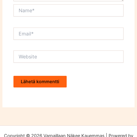
Name*
Email*
Website
Copyright © 2026 Varpaillaan Näkee Kauemmas | Powered by