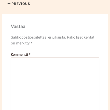
PREVIOUS
Vastaa
Sähköpostiosoitettasi ei julkaista.
Pakolliset kentät
on merkitty
*
Kommentti
*