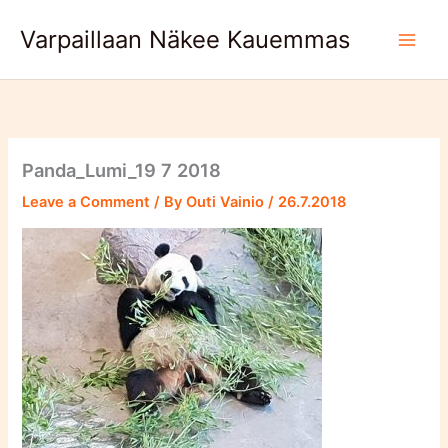
Skip
Varpaillaan Näkee Kauemmas
to
content
Panda_Lumi_19 7 2018
Leave a Comment
/ By
Outi Vainio
/
26.7.2018