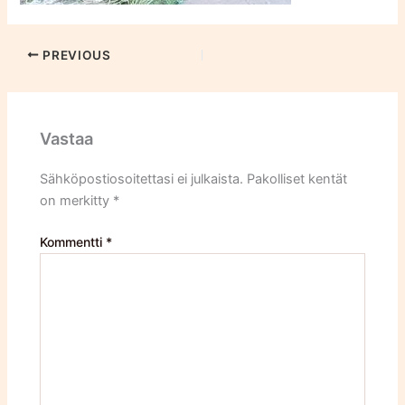
PREVIOUS
Vastaa
Sähköpostiosoitettasi ei julkaista.
Pakolliset kentät
on merkitty
*
Kommentti
*