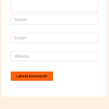
Name*
Email*
Website