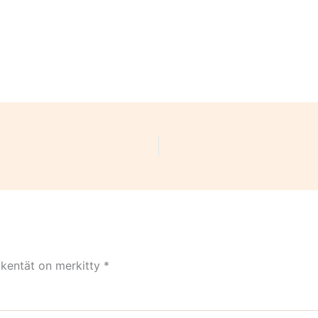
 kentät on merkitty
*