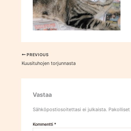
PREVIOUS
Kuusituhojen torjunnasta
Vastaa
Sähköpostiosoitettasi ei julkaista.
Pakolliset
Kommentti
*