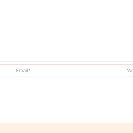
Email*
Webs