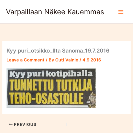
Skip
Varpaillaan Näkee Kauemmas
to
content
Kyy puri_otsikko_Ilta Sanoma_19.7.2016
Leave a Comment
/ By
Outi Vainio
/
4.9.2016
PREVIOUS