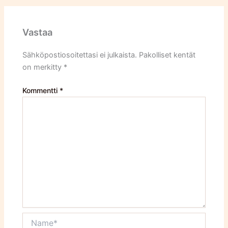
Vastaa
Sähköpostiosoitettasi ei julkaista.
Pakolliset kentät
on merkitty
*
Kommentti
*
Name*