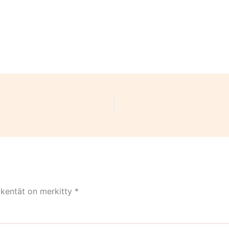
 kentät on merkitty
*