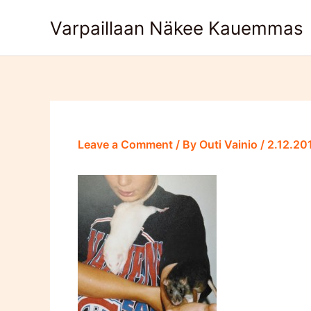
Skip
Varpaillaan Näkee Kauemmas
to
content
Leave a Comment
/ By
Outi Vainio
/
2.12.20