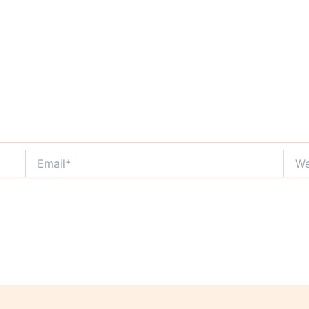
Email*
Webs