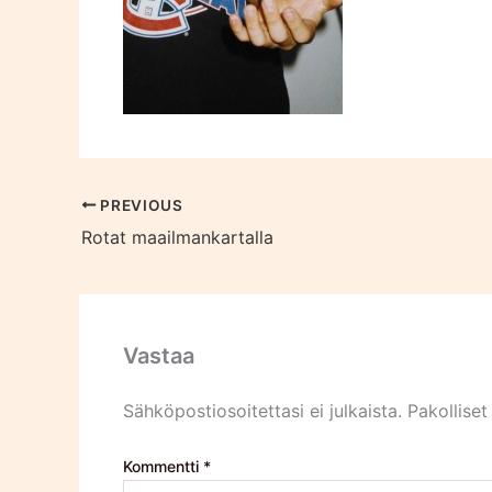
PREVIOUS
Rotat maailmankartalla
Vastaa
Sähköpostiosoitettasi ei julkaista.
Pakolliset
Kommentti
*