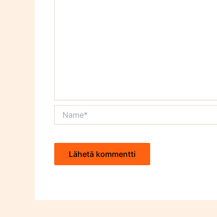
Name*