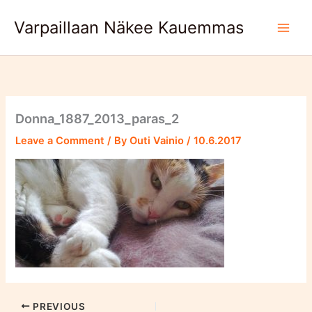
Skip
Varpaillaan Näkee Kauemmas
to
content
Donna_1887_2013_paras_2
Leave a Comment
/ By
Outi Vainio
/
10.6.2017
PREVIOUS