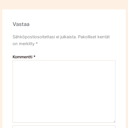
Vastaa
Sähköpostiosoitettasi ei julkaista.
Pakolliset kentät
on merkitty
*
Kommentti
*
Name*