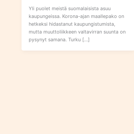
Yli puolet meistä suomalaisista asuu
kaupungeissa. Korona-ajan maallepako on
hetkeksi hidastanut kaupungistumista,
mutta muuttoliikkeen valtavirran suunta on
pysynyt samana. Turku […]