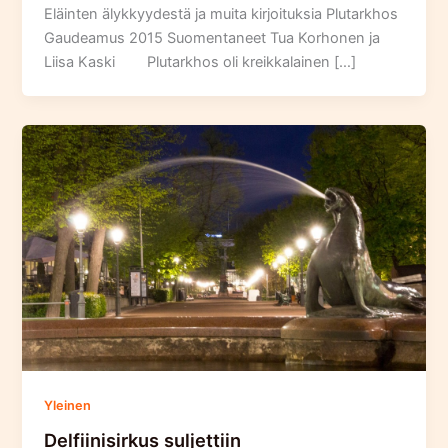
Eläinten älykkyydestä ja muita kirjoituksia Plutarkhos
Gaudeamus 2015 Suomentaneet Tua Korhonen ja
Liisa Kaski Plutarkhos oli kreikkalainen […]
Yleinen
Delfiinisirkus suljettiin