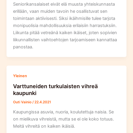
Seniorikansalaiset eivät elä muusta yhteiskunnasta
erillään, vaan muiden tavoin he osallistuvat sen
toimintaan aktiivisesti. Siksi ikäihmisille tulee tarjota
monipuolisia mahdollisuuksia erilaisiin harrastuksiin.
Liikunta pitää vetreänä kaiken ikäiset, joten sopivien
liikunnallisten vaihtoehtojen tarjoamiseen kannattaa
panostaa.
Yleinen
Varttuneiden turkulaisten vihreä
kaupunki
Outi Vainio
/
22.4.2021
Kaupungissa asuvia, nuoria, koulutettuja naisia. Se
on mielikuva vihreistä, mutta se ei ole koko totuus.
Meitä vihreitä on kaiken ikäisiä.