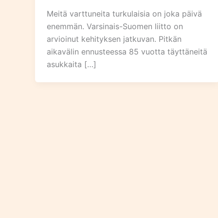
Meitä varttuneita turkulaisia on joka päivä
enemmän. Varsinais-Suomen liitto on
arvioinut kehityksen jatkuvan. Pitkän
aikavälin ennusteessa 85 vuotta täyttäneitä
asukkaita […]