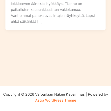
lokkiparven äänekäs hyökkäys. Tilanne on
paikallisten kaupunkiuutisten vakiokamaa.
Vanhemmat paheksuvat lintujen röyhkeyttä. Lapsi
ehkä säikähtää […]
Copyright © 2026 Varpaillaan Näkee Kauemmas | Powered by
Astra WordPress Theme