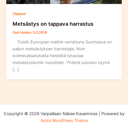
Yleinen
Metsästys on tappava harrastus
Outi Vainio
/
5.2.2016
Toisiin Euroopan maihin verrattuna Suomessa on
paljon metsästyksen harrastajia. Noin
kolmesataatuhatta henkilöä lunastaa
metsästyskortin vuosittain. Yhtenä suosion syynä
[…]
Copyright © 2026 Varpaillaan Näkee Kauemmas | Powered by
Astra WordPress Theme