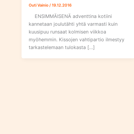
Outi Vainio
/
19.12.2016
ENSIMMÄISENÄ adventtina kotiini
kannetaan joulutähti yhtä varmasti kuin
kuusipuu runsaat kolmisen viikkoa
myöhemmin. Kissojen vahtipartio ilmestyy
tarkastelemaan tulokasta […]