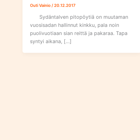
Outi Vainio
/
20.12.2017
Sydäntalven pitopöytiä on muutaman
vuosisadan hallinnut kinkku, pala noin
puolivuotiaan sian reittä ja pakaraa. Tapa
syntyi aikana, […]