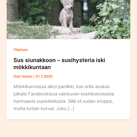
Yleinen
Sus siunakkoon – susihysteria iski
mökkikuntaan
Outi Vainio
/
31.7.2020
Mökkikunnassa alkoi paniikki, kun eräs asukas
julkaisi Facebookissa valokuvan keskikokoisesta
harmaasta susioletetusta. Sillä oli suden kroppa,
mutta koiran korvat. Joku […]