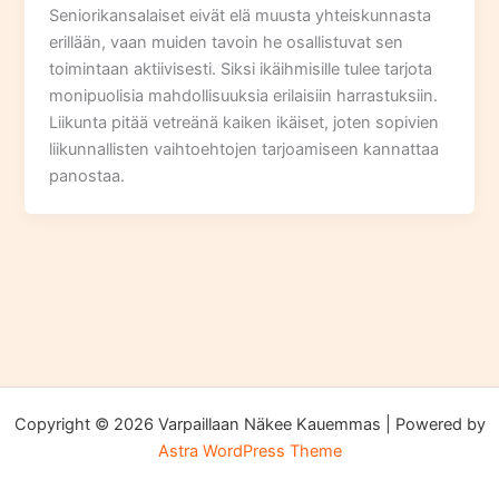
Seniorikansalaiset eivät elä muusta yhteiskunnasta
erillään, vaan muiden tavoin he osallistuvat sen
toimintaan aktiivisesti. Siksi ikäihmisille tulee tarjota
monipuolisia mahdollisuuksia erilaisiin harrastuksiin.
Liikunta pitää vetreänä kaiken ikäiset, joten sopivien
liikunnallisten vaihtoehtojen tarjoamiseen kannattaa
panostaa.
Copyright © 2026 Varpaillaan Näkee Kauemmas | Powered by
Astra WordPress Theme