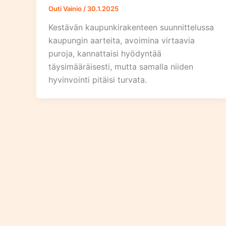
Outi Vainio
/
30.1.2025
Kestävän kaupunkirakenteen suunnittelussa
kaupungin aarteita, avoimina virtaavia
puroja, kannattaisi hyödyntää
täysimääräisesti, mutta samalla niiden
hyvinvointi pitäisi turvata.