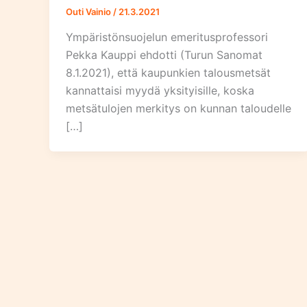
Outi Vainio
/
21.3.2021
Ympäristönsuojelun emeritusprofessori
Pekka Kauppi ehdotti (Turun Sanomat
8.1.2021), että kaupunkien talousmetsät
kannattaisi myydä yksityisille, koska
metsätulojen merkitys on kunnan taloudelle
[…]