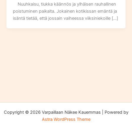
Nuuhkaisu, tiukka käännös ja ylhäisen rauhallinen
poistuminen paikalta. Jokainen kotikissan emäntä ja
isäntä tietää, että jossain vaiheessa viiksiniekoille […]
Copyright © 2026 Varpaillaan Näkee Kauemmas | Powered by
Astra WordPress Theme