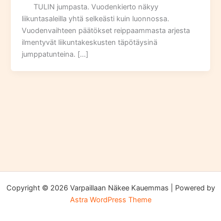
TULIN jumpasta. Vuodenkierto näkyy
liikuntasaleilla yhtä selkeästi kuin luonnossa.
Vuodenvaihteen päätökset reippaammasta arjesta
ilmentyvät liikuntakeskusten täpötäysinä
jumppatunteina. […]
Copyright © 2026 Varpaillaan Näkee Kauemmas | Powered by
Astra WordPress Theme