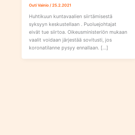
Outi Vainio
/
25.2.2021
Huhtikuun kuntavaalien siirtämisestä
syksyyn keskustellaan . Puoluejohtajat
eivät tue siirtoa. Oikeusministeriön mukaan
vaalit voidaan järjestää sovitusti, jos
koronatilanne pysyy ennallaan. […]