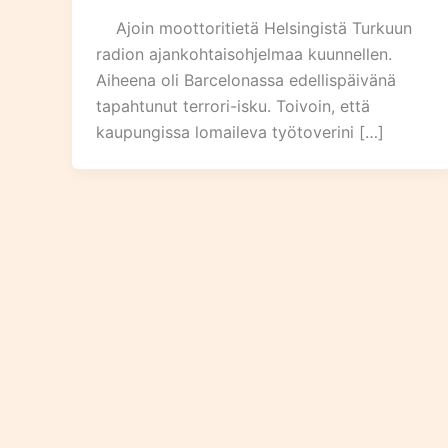
Ajoin moottoritietä Helsingistä Turkuun
radion ajankohtaisohjelmaa kuunnellen.
Aiheena oli Barcelonassa edellispäivänä
tapahtunut terrori-isku. Toivoin, että
kaupungissa lomaileva työtoverini […]