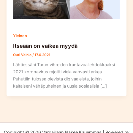
Yleinen
Itseään on vaikea myydä
Outi Vainio
/
17.6.2021
Lähtiessäni Turun vihreiden kuntavaaliehdokkaaksi
2021 koronavirus rajoitti vielä vahvasti arkea.
Puhuttiin tulossa olevista digivaaleista, joihin
kaltaiseni vähäpuheinen ja uusia sosiaalisia […]
Copyright © 2026 Varpaillaan Näkee Kauemmas | Powered by