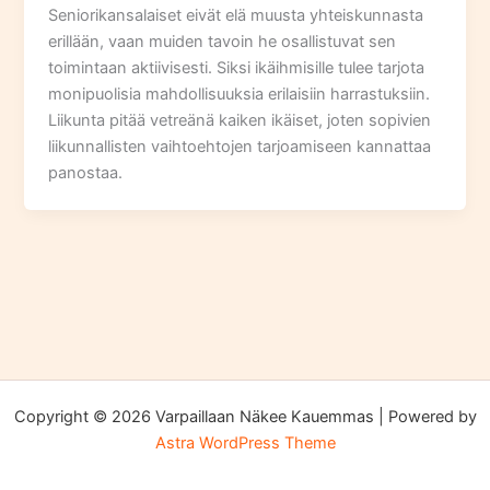
Seniorikansalaiset eivät elä muusta yhteiskunnasta
erillään, vaan muiden tavoin he osallistuvat sen
toimintaan aktiivisesti. Siksi ikäihmisille tulee tarjota
monipuolisia mahdollisuuksia erilaisiin harrastuksiin.
Liikunta pitää vetreänä kaiken ikäiset, joten sopivien
liikunnallisten vaihtoehtojen tarjoamiseen kannattaa
panostaa.
Copyright © 2026 Varpaillaan Näkee Kauemmas | Powered by
Astra WordPress Theme