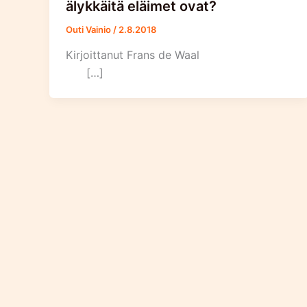
älykkäitä eläimet ovat?
Outi Vainio
/
2.8.2018
Kirjoittanut Frans de Waal
[…]