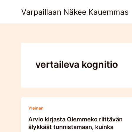
Skip
Varpaillaan Näkee Kauemmas
to
content
vertaileva kognitio
Yleinen
Arvio kirjasta Olemmeko riittävän
älykkäät tunnistamaan, kuinka