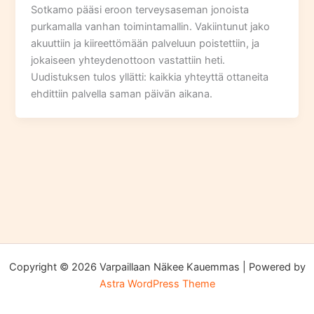
Sotkamo pääsi eroon terveysaseman jonoista
purkamalla vanhan toimintamallin. Vakiintunut jako
akuuttiin ja kiireettömään palveluun poistettiin, ja
jokaiseen yhteydenottoon vastattiin heti.
Uudistuksen tulos yllätti: kaikkia yhteyttä ottaneita
ehdittiin palvella saman päivän aikana.
Copyright © 2026 Varpaillaan Näkee Kauemmas | Powered by
Astra WordPress Theme