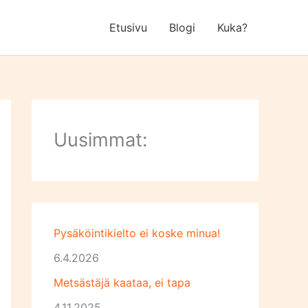
Etusivu
Blogi
Kuka?
Uusimmat:
Pysäköintikielto ei koske minua!
6.4.2026
Metsästäjä kaataa, ei tapa
4.11.2025