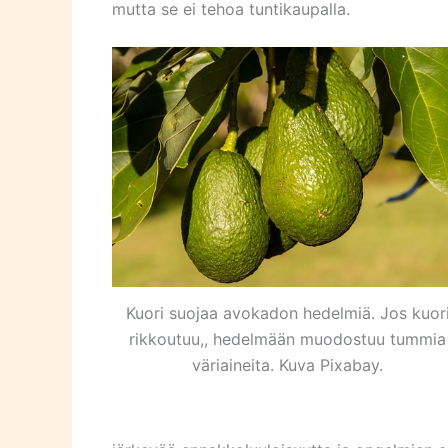
mutta se ei tehoa tuntikaupalla.
Kuori suojaa avokadon hedelmiä. Jos kuor
rikkoutuu,, hedelmään muodostuu tummia
väriaineita. Kuva Pixabay.