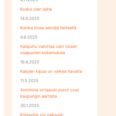
Koska olen laiha
14.9.2025
Kuinka kissa selviää helteellä
4.8.2025
Kalajuttu valottaa vain toisen
osapuolen kokemuksia
19.6.2025
Kalojen kipua on vaikea havaita
11.5.2025
Avoimina virtaavat purot ovat
kaupungin aarteita
30.1.2025
Kissaviha voi paksusti