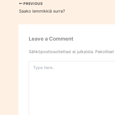
PREVIOUS
Saako lemmikkiä surra?
Leave a Comment
Sähköpostiosoitettasi ei julkaista.
Pakolliset
Type
here..