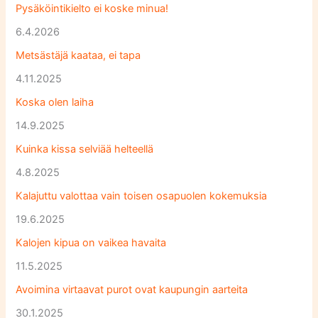
Pysäköintikielto ei koske minua!
6.4.2026
Metsästäjä kaataa, ei tapa
4.11.2025
Koska olen laiha
14.9.2025
Kuinka kissa selviää helteellä
4.8.2025
Kalajuttu valottaa vain toisen osapuolen kokemuksia
19.6.2025
Kalojen kipua on vaikea havaita
11.5.2025
Avoimina virtaavat purot ovat kaupungin aarteita
30.1.2025