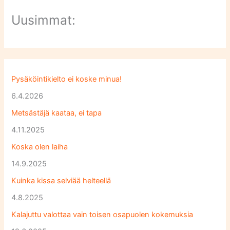
Uusimmat:
Pysäköintikielto ei koske minua!
6.4.2026
Metsästäjä kaataa, ei tapa
4.11.2025
Koska olen laiha
14.9.2025
Kuinka kissa selviää helteellä
4.8.2025
Kalajuttu valottaa vain toisen osapuolen kokemuksia