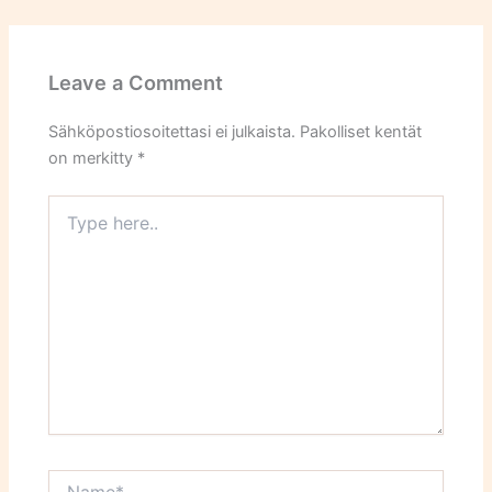
Leave a Comment
Sähköpostiosoitettasi ei julkaista.
Pakolliset kentät
on merkitty
*
Type
here..
Name*