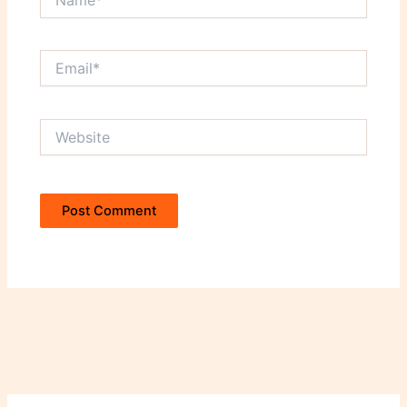
Email*
Website