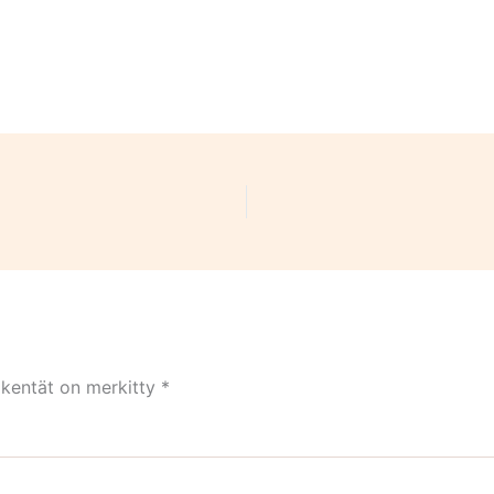
 kentät on merkitty
*