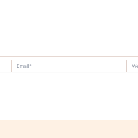
Email*
Webs