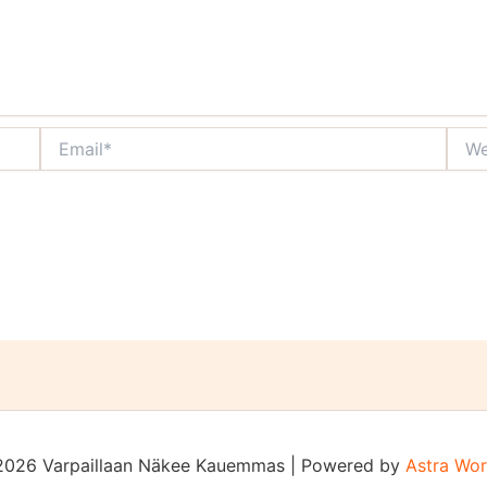
Email*
Webs
2026 Varpaillaan Näkee Kauemmas | Powered by
Astra Wo