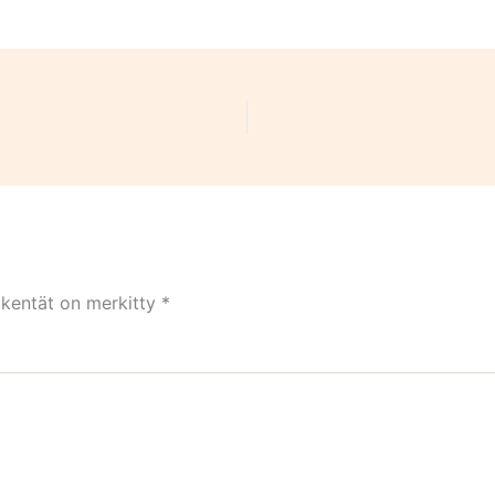
 kentät on merkitty
*