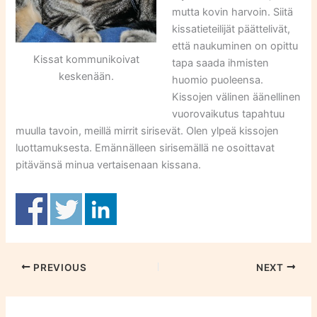
mutta kovin harvoin. Siitä
kissatieteilijät päättelivät,
että naukuminen on opittu
Kissat kommunikoivat
tapa saada ihmisten
keskenään.
huomio puoleensa.
Kissojen välinen äänellinen
vuorovaikutus tapahtuu
muulla tavoin, meillä mirrit sirisevät. Olen ylpeä kissojen
luottamuksesta. Emännälleen sirisemällä ne osoittavat
pitävänsä minua vertaisenaan kissana.
PREVIOUS
NEXT