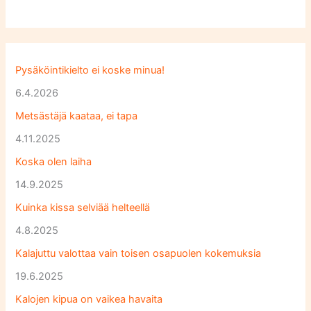
Pysäköintikielto ei koske minua!
6.4.2026
Metsästäjä kaataa, ei tapa
4.11.2025
Koska olen laiha
14.9.2025
Kuinka kissa selviää helteellä
4.8.2025
Kalajuttu valottaa vain toisen osapuolen kokemuksia
19.6.2025
Kalojen kipua on vaikea havaita