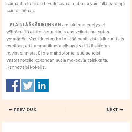
sairaanhoito ei ole tavoiteltavaa, mutta se voisi olla parempi
kuin ei mitään.
ELÄINLÄÄKÄRIKUNNAN
ansioiden menetys ei
välttämättä olisi niin suuri kuin ensivaikutelma antaa
ymmärtää. Vastikkeeton hoito lisää positiivista julkisuutta ja
osoittaa, että ammattikunta oikeasti välittää eläinten
hyvinvoinnista. Ei ole mahdotonta, että se toisi
vastaanotolle kokonaan uusia maksavia asiakkaita.
Kannattaisi kokeilla.
PREVIOUS
NEXT