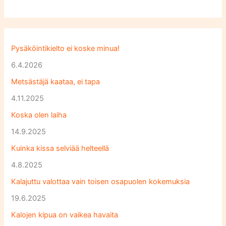
Pysäköintikielto ei koske minua!
6.4.2026
Metsästäjä kaataa, ei tapa
4.11.2025
Koska olen laiha
14.9.2025
Kuinka kissa selviää helteellä
4.8.2025
Kalajuttu valottaa vain toisen osapuolen kokemuksia
19.6.2025
Kalojen kipua on vaikea havaita