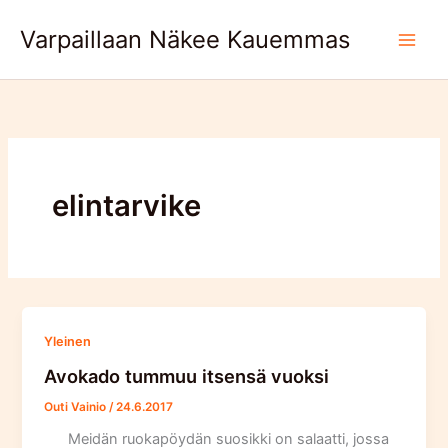
Skip
Varpaillaan Näkee Kauemmas
to
content
elintarvike
Yleinen
Avokado tummuu itsensä vuoksi
Outi Vainio
/
24.6.2017
Meidän ruokapöydän suosikki on salaatti, jossa