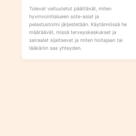
Tulevat valtuutetut päättävät, miten
hyvinvointialueen sote-asiat ja
pelastustoimi järjestetään. Käytännössä he
määräävät, missä terveyskeskukset ja
sairaalat sijaitsevat ja miten hoitajaan tai
lääkäriin saa yhteyden.